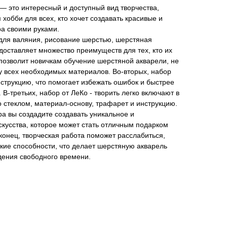
— это интересный и доступный вид творчества,
хобби для всех, кто хочет создавать красивые и
а своими руками.
 для валяния, рисование шерстью, шерстяная
едоставляет множество преимуществ для тех, кто их
 позволит новичкам обучение шерстяной акварели, не
ку всех необходимых материалов. Во-вторых, набор
струкцию, что помогает избежать ошибок и быстрее
 В-третьих, набор от ЛеКо - творить легко включают в
о стеклом, материал-основу, трафарет и инструкцию.
а вы создадите создавать уникальное и
кусства, которое может стать отличным подарком
онец, творческая работа поможет расслабиться,
ские способности, что делает шерстяную акварель
ения свободного времени.