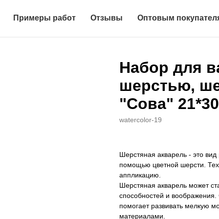
Примеры работ
Отзывы
Оптовым покупател
Набор для в
шерстью, ше
"Сова" 21*30
watercolor-19
Шерстяная акварель - это вид
помощью цветной шерсти. Техн
аппликацию.
Шерстяная акварель может ст
способностей и воображения. О
помогает развивать мелкую мо
материалами.