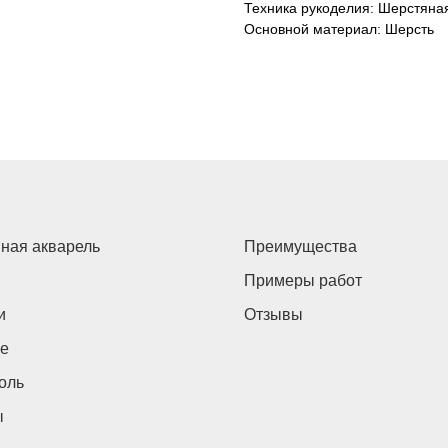
Техника рукоделия: Шерстяна
Основной материал: Шерсть
ная акварель
Преимущества
Примеры работ
и
Отзывы
е
оль
ы