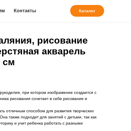
ям
Контакты
Каталог
аляния, рисование
рстяная акварель
 см
 рукоделия, при котором изображение создается с
ика рисования сочетает в себе рисование и
ать отличным способом для развития творческих
на также подходит для занятий с детьми, так как
торику и учит ребенка работать с разными