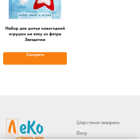
Набор для шитья новогодней
игрушки на елку из фетра
Звездочка
Смотреть
Шерстяная акварель
Фетр