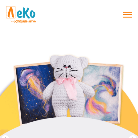
Наборы для поделок своими руками, товары для хобби, шитья,
увлечения и творчества
МАГАЗИН РУКОДЕЛИЯ ДЛЯ РАЗНЫХ РЕМЕСЕЛ И ВИДОВ ТВОРЧЕСТВА