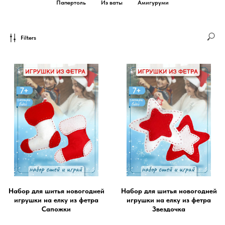
Папертоль
Из ваты
Амигуруми
Filters
Набор для шитья новогодней
Набор для шитья новогодней
игрушки на елку из фетра
игрушки на елку из фетра
Сапожки
Звездочка