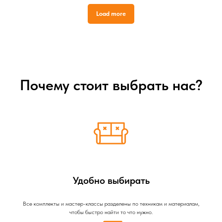
Load more
Почему стоит выбрать нас?
Удобно выбирать
Все комплекты и мастер-классы разделены по техникам и материалам,
чтобы быстро найти то что нужно.