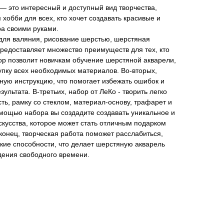
— это интересный и доступный вид творчества,
хобби для всех, кто хочет создавать красивые и
а своими руками.
 для валяния, рисование шерстью, шерстяная
предоставляет множество преимуществ для тех, кто
бор позволит новичкам обучение шерстяной акварели,
купку всех необходимых материалов. Во-вторых,
ную инструкцию, что помогает избежать ошибок и
ультата. В-третьих, набор от ЛеКо - творить легко
ть, рамку со стеклом, материал-основу, трафарет и
омощью набора вы создадите создавать уникальное и
кусства, которое может стать отличным подарком
онец, творческая работа поможет расслабиться,
ские способности, что делает шерстяную акварель
ения свободного времени.