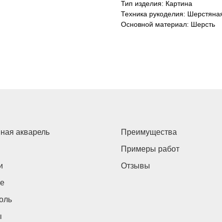
Тип изделия: Картина
Техника рукоделия: Шерстяна
Основной материал: Шерсть
ная акварель
Преимущества
Примеры работ
и
Отзывы
е
оль
ы