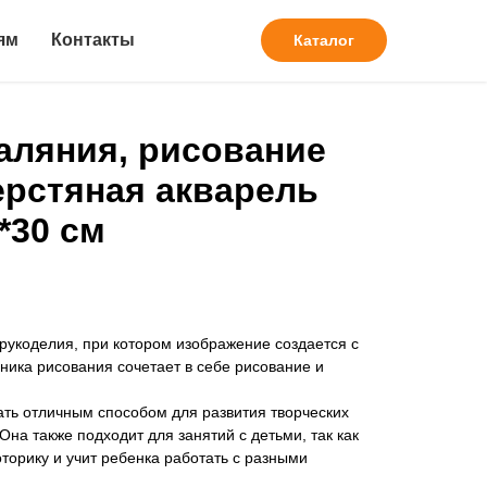
ям
Контакты
Каталог
аляния, рисование
рстяная акварель
*30 см
 рукоделия, при котором изображение создается с
ика рисования сочетает в себе рисование и
ать отличным способом для развития творческих
на также подходит для занятий с детьми, так как
торику и учит ребенка работать с разными