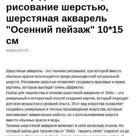
рисование шерстью,
шерстяная акварель
"Осенний пейзаж" 10*15
см
watercolor-41
Шерстяная акварель - это техника рисования, при которой вместо
обычных красок используются пряди разноцветной натуральной
шерсти. Рисование шерстью позволяет создавать красивые и яркие
картины, которые выглядят очень эффектно.
Набор для творчества в технике шерстяной акварели от ЛеКо – это
уникальный и интересный способ создания картин, который подходит
для всех возрастов и уровней опыта. Этот вид искусства позволяет
создавать уникальные и теплые произведения искусства, которые
напоминают акварельные работы, но с использованием шерсти
вместо обычных красок и воды.
Техника шерстяной акварели включает в себя несколько этапов. Но
готовый набор для творчества от “ЛеКо - творить легко” сократит их до