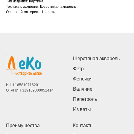
Тип изделия: Картина
Техника рукоделия: Шерстяная акварель
Основной материал: Шерсть
Шерстяная акварель
Фетр
Фенечки
ИНН 165810716201
Валяние
ОГРНИП 319169000052414
Папетроль
Из ваты
Преимущества
Контакты