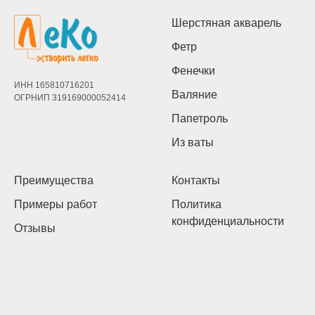
Шерстяная акварель
Фетр
Фенечки
ИНН 165810716201
Валяние
ОГРНИП 319169000052414
Папетроль
Из ваты
Преимущества
Контакты
Примеры работ
Политика
конфиденциальности
Отзывы