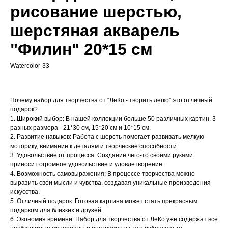
рисование шерстью,
шерстяная акварель
"Филин" 20*15 см
Watercolor-33
Почему набор для творчества от “ЛеКо - творить легко” это отличный
подарок?
1. Широкий выбор: В нашей коллекции больше 50 различных картин. 3
разных размера - 21*30 см, 15*20 см и 10*15 см.
2. Развитие навыков: Работа с шерсть помогает развивать мелкую
моторику, внимание к деталям и творческие способности.
3. Удовольствие от процесса: Создание чего-то своими руками
приносит огромное удовольствие и удовлетворение.
4. Возможность самовыражения: В процессе творчества можно
выразить свои мысли и чувства, создавая уникальные произведения
искусства.
5. Отличный подарок: Готовая картина может стать прекрасным
подарком для близких и друзей.
6. Экономия времени: Набор для творчества от ЛеКо уже содержат все