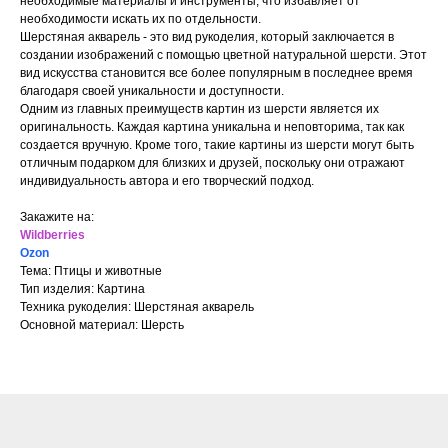
необходимые материалы и инструменты, что избавляет от
необходимости искать их по отдельности.
Шерстяная акварель - это вид рукоделия, который заключается в
создании изображений с помощью цветной натуральной шерсти. Этот
вид искусства становится все более популярным в последнее время
благодаря своей уникальности и доступности.
Одним из главных преимуществ картин из шерсти является их
оригинальность. Каждая картина уникальна и неповторима, так как
создается вручную. Кроме того, такие картины из шерсти могут быть
отличным подарком для близких и друзей, поскольку они отражают
индивидуальность автора и его творческий подход.
Закажите на:
Wildberries
Ozon
Тема: Птицы и животные
Тип изделия: Картина
Техника рукоделия: Шерстяная акварель
Основной материал: Шерсть