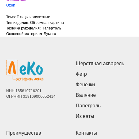
Ozon
Тема: Птицы и животные
Тип изделия: Объемная картина
Техника рукоделия: Папертоль
Основной материал: Бумага
Шерстяная акварель
Фетр
Фенечки
ИНН 165810716201
Валяние
ОГРНИП 319169000052414
Папетроль
Из ваты
Преимущества
Контакты