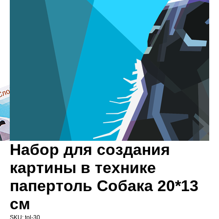
Набор для создания
картины в технике
папертоль Собака 20*13
см
SKU:
tol-30