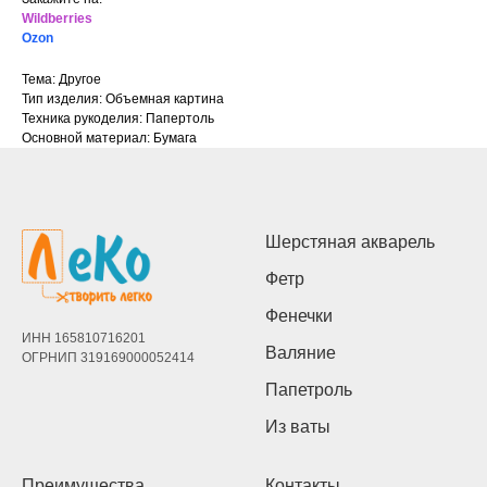
Wildberries
Ozon
Тема: Другое
Тип изделия: Объемная картина
Техника рукоделия: Папертоль
Основной материал: Бумага
Шерстяная акварель
Фетр
Фенечки
ИНН 165810716201
Валяние
ОГРНИП 319169000052414
Папетроль
Из ваты
Преимущества
Контакты