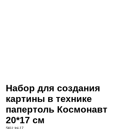
Набор для создания
картины в технике
папертоль Космонавт
20*17 см
SKU:
tol-17