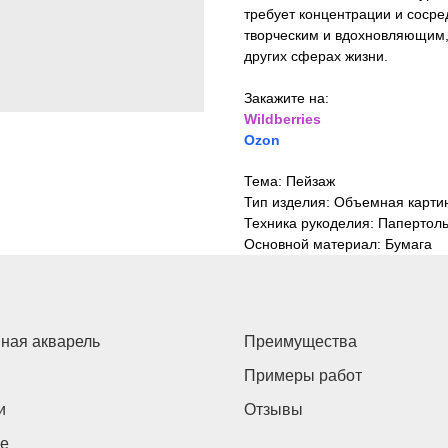
требует концентрации и сосре
творческим и вдохновляющим,
других сферах жизни.
Закажите на:
Wildberries
Ozon
Тема: Пейзаж
Тип изделия: Объемная карти
Техника рукоделия: Папертол
Основной материал: Бумага
ная акварель
Преимущества
Примеры работ
и
Отзывы
е