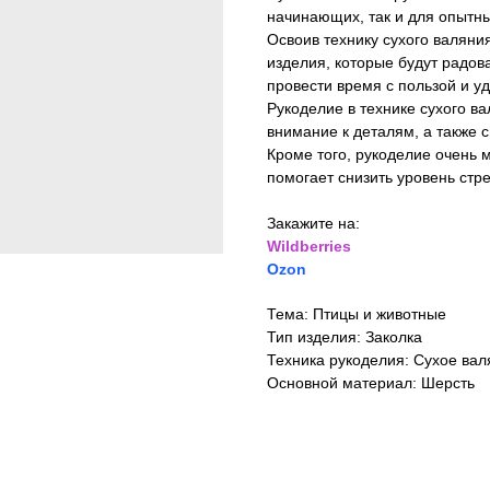
начинающих, так и для опытны
Освоив технику сухого валяни
изделия, которые будут радова
провести время с пользой и у
Рукоделие в технике сухого в
внимание к деталям, а также 
Кроме того, рукоделие очень 
помогает снизить уровень стр
Закажите на:
Wildberries
Ozon
Тема: Птицы и животные
Тип изделия: Заколка
Техника рукоделия: Сухое вал
Основной материал: Шерсть