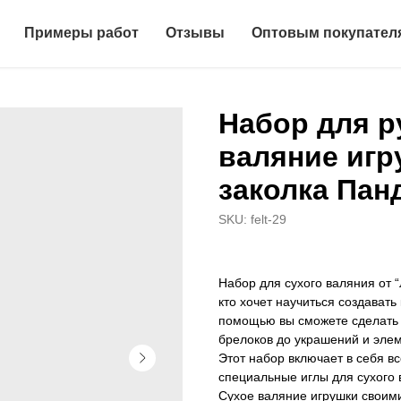
Примеры работ
Отзывы
Оптовым покупател
Набор для р
валяние игр
заколка Пан
SKU:
felt-29
Набор для сухого валяния от “
кто хочет научиться создавать
помощью вы сможете сделать 
брелоков до украшений и элем
Этот набор включает в себя в
специальные иглы для сухого 
Сухое валяние игрушки своими