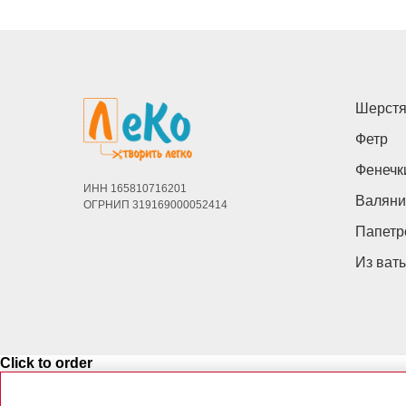
Шерстя
Фетр
Фенечк
ИНН 165810716201
Валяни
ОГРНИП 319169000052414
Папетр
Из ват
Click to order