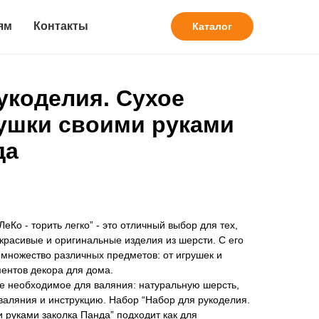
ям
Контакты
Каталог
укоделия. Сухое
ушки своими руками
да
ЛеКо - торить легко” - это отличный выбор для тех,
 красивые и оригинальные изделия из шерсти. С его
множество различных предметов: от игрушек и
ентов декора для дома.
се необходимое для валяния: натуральную шерсть,
валяния и инструкцию. Набор “Набор для рукоделия.
 руками заколка Панда” подходит как для