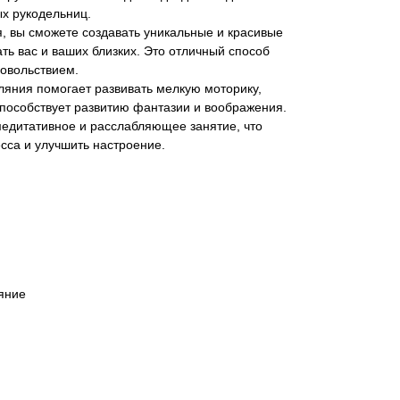
х рукодельниц.
я, вы сможете создавать уникальные и красивые
ть вас и ваших близких. Это отличный способ
довольствием.
аляния помогает развивать мелкую моторику,
способствует развитию фантазии и воображения.
медитативное и расслабляющее занятие, что
есса и улучшить настроение.
яние