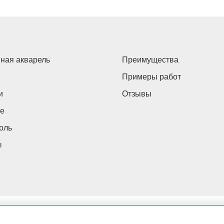
ная акварель
Преимущества
Примеры работ
и
Отзывы
е
оль
ы