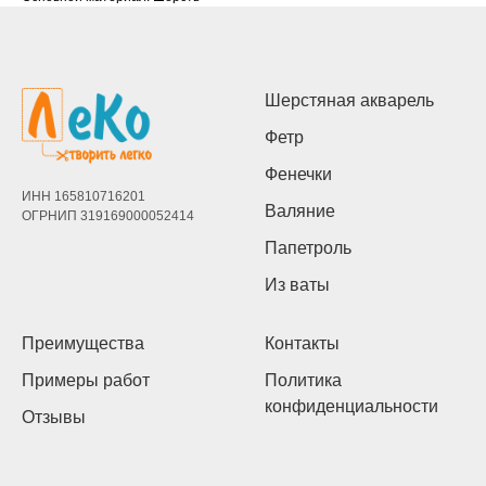
Шерстяная акварель
Фетр
Фенечки
ИНН 165810716201
Валяние
ОГРНИП 319169000052414
Папетроль
Из ваты
Преимущества
Контакты
Примеры работ
Политика
конфиденциальности
Отзывы