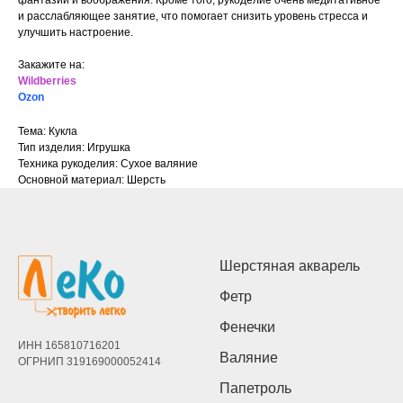
фантазии и воображения. Кроме того, рукоделие очень медитативное
и расслабляющее занятие, что помогает снизить уровень стресса и
улучшить настроение.
Закажите на:
Wildberries
Ozon
Тема: Кукла
Тип изделия: Игрушка
Техника рукоделия: Сухое валяние
Основной материал: Шерсть
Шерстяная акварель
Фетр
Фенечки
ИНН 165810716201
Валяние
ОГРНИП 319169000052414
Папетроль