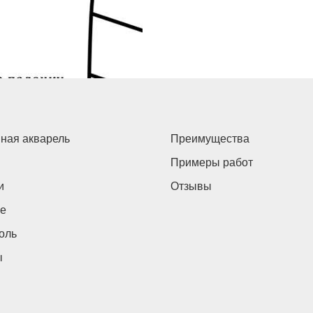
ная акварель
Преимущества
Примеры работ
и
Отзывы
е
оль
ы