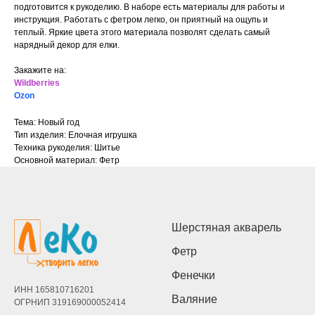
подготовится к рукоделию. В наборе есть материалы для работы и
инструкция. Работать с фетром легко, он приятный на ощупь и
теплый. Яркие цвета этого материала позволят сделать самый
нарядный декор для елки.
Закажите на:
Wildberries
Ozon
Тема: Новый год
Тип изделия: Елочная игрушка
Техника рукоделия: Шитье
Основной материал: Фетр
Шерстяная акварель
Фетр
Фенечки
ИНН 165810716201
Валяние
ОГРНИП 319169000052414